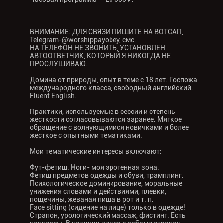
ВНИМАНИЕ: ДЛЯ СВЯЗИ ПИШИТЕ НА ВОТСАП,
Telegram-@worshippayobey, смс.
НА ТЕЛЕФОН НЕ ЗВОНИТЬ, УСТАНОВЛЕН
АВТООТВЕТЧИК, КОТОРЫЙ Я НИКОГДА НЕ
ПРОСЛУШИВАЮ.
Домина от природы, опыт в теме с 18 лет. Госпожа
международного класса, свободный английский.
Fluent English.
Практики, используемые в сессии и степень
жесткости согласовываются заранее. Мягкое
обращение с волнующимися новичками и более
жесткое с опытными тематиками.
Мои тематические интересы включают:
Фут-фетиш. Ноги- моя эрогенная зона.
Фетиш предметов одежды и обуви, трамплинг.
Психологическое доминирование, моральные
унижения словами и действиями, плевки,
пощечины, жеваная пища в рот и т. п.
Face sitting (сидение на лице) только в одежде!
Страпон, урологический массаж, фистинг. Есть