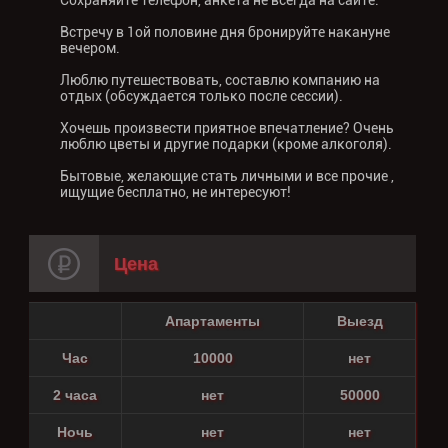
Сохраняйте телефон, анкета не всегда на сайте.
Встречу в 1ой половине дня бронируйте накануне
вечером.
Люблю путешествовать, составлю компанию на
отдых (обсуждается только после сессии).
Хочешь произвести приятное впечатление? Очень
люблю цветы и другие подарки (кроме алкоголя).
Бытовые, желающие стать личными и все прочие ,
ищущие бесплатно, не интересуют!
Цена
Апартаменты
Выезд
Час
10000
нет
2 часа
нет
50000
Ночь
нет
нет