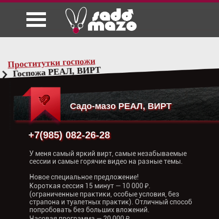
Проститутки госпожи
Госпожа РЕАЛ, ВИРТ
Садо-мазо РЕАЛ, ВИРТ
+7(985) 082-26-28
У меня самый яркий вирт, самые незабываемые
сессии и самые горячие видео на разные темы.
Новое специальное предложение!
Короткая сессия 15 минут — 10 000 ₽.
(ограниченные практики, особые условия, без
страпона и туалетных практик). Отличный способ
попробовать без больших вложений.
Часовая программа — 20 000 ₽.